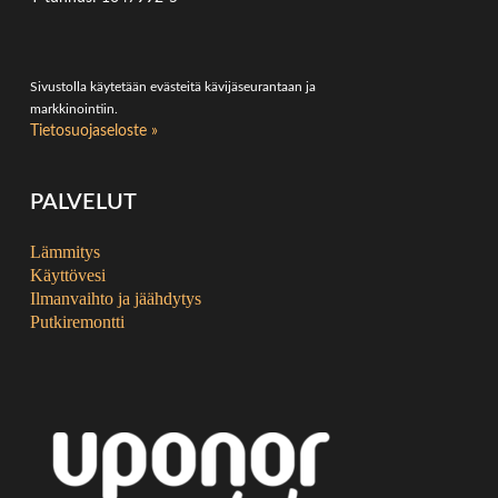
Sivustolla käytetään evästeitä kävijäseurantaan ja
markkinointiin.
Tietosuojaseloste »
PALVELUT
Lämmitys
Käyttövesi
Ilmanvaihto ja jäähdytys
Putkiremontti