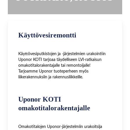
Käyttövesiremontti
Käyttövesiputkistojen ja -järjestelmien urakointiin
Uponor KOTI tarjoaa täydelliseen LVI-ratkaisun
omakotitalorakentajalle tai remontoijalle!
Tarjoamme Uponor tuoteperheen myös
liikerakennuksiin ja rakennusliikkeille.
Uponor KOTI
omakotitalorakentajalle
Omakotitalojen Uponor-järjestelmiin urakoitsija